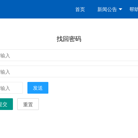
首页
新闻公告
帮
找回密码
发送
提交
重置