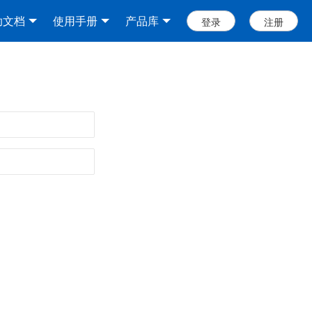
助文档
使用手册
产品库
登录
注册