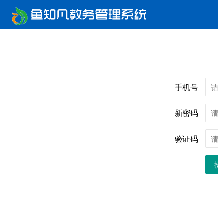
手机号
新密码
验证码